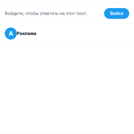
Войдите, чтобы ответить на этот пост.
Войти
А
Реклама