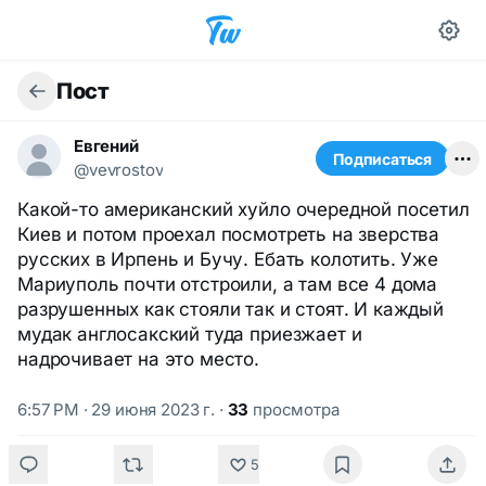
Пост
Евгений
Подписаться
@vevrostov
Какой-то американский хуйло очередной посетил
Киев и потом проехал посмотреть на зверства
русских в Ирпень и Бучу. Ебать колотить. Уже
Мариуполь почти отстроили, а там все 4 дома
разрушенных как стояли так и стоят. И каждый
мудак англосакский туда приезжает и
надрочивает на это место.
6:57 PM · 29 июня 2023 г.
·
33
просмотра
5