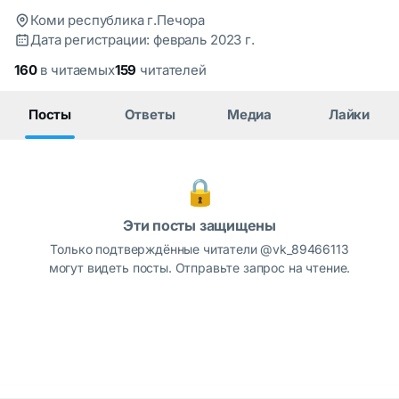
Коми республика г.Печора
Дата регистрации: февраль 2023 г.
160
в читаемых
159
читателей
Посты
Ответы
Медиа
Лайки
🔒
Эти посты защищены
Только подтверждённые читатели @vk_89466113
могут видеть посты. Отправьте запрос на чтение.