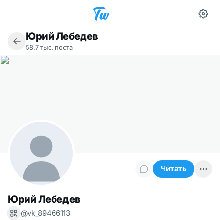
Юрий Лебедев
58.7 тыс. поста
Читать
Юрий Лебедев
@vk_89466113