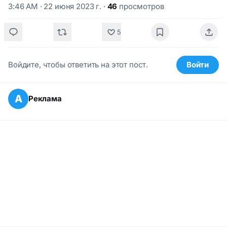
3:46 AM · 22 июня 2023 г.
·
46
просмотров
5
Войдите, чтобы ответить на этот пост.
Войти
А
Реклама