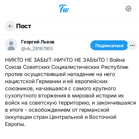
Пост
Георгий Львов
Подписаться
@vk_28167955
НИКТО НЕ ЗАБЫТ-НИЧТО НЕ ЗАБЫТО ! Война
Союза Советских Социалистических Республик
против осуществившей нападение на него
нацистской Германии и её европейских
союзников, начавшаяся с самого крупного
сухопутного вторжения в мировой истории их
войск на советскую территорию, и закончившаяся
в итоге - освобождением от германской
оккупации стран Центральной и Восточной
Европы.