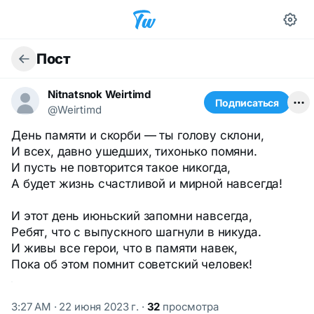
Пост
Nitnatsnok Weirtimd
Подписаться
@Weirtimd
День памяти и скорби — ты голову склони,
И всех, давно ушедших, тихонько помяни.
И пусть не повторится такое никогда,
А будет жизнь счастливой и мирной навсегда!
И этот день июньский запомни навсегда,
Ребят, что с выпускного шагнули в никуда.
И живы все герои, что в памяти навек,
Пока об этом помнит советский человек!
3:27 AM · 22 июня 2023 г.
·
32
просмотра