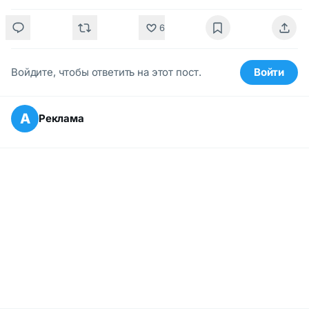
6
Войдите, чтобы ответить на этот пост.
Войти
А
Реклама