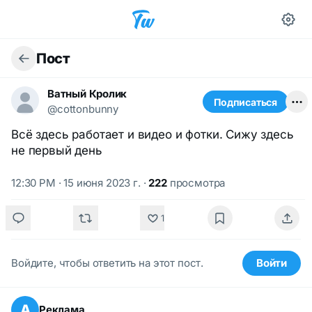
Пост
Ватный Кролик
Подписаться
@cottonbunny
Всё здесь работает и видео и фотки. Сижу здесь
не первый день
12:30 PM · 15 июня 2023 г.
·
222
просмотра
1
Войдите, чтобы ответить на этот пост.
Войти
А
Реклама