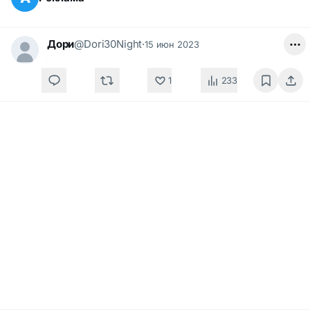
Дори
@Dori30Night
·
15 июн 2023
1
233