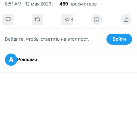
8:51 AM · 12 мая 2023 г.
·
489
просмотров
4
Войдите, чтобы ответить на этот пост.
Войти
А
Реклама