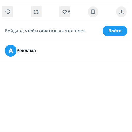
5
Войдите, чтобы ответить на этот пост.
Войти
А
Реклама