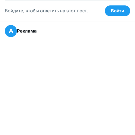
Войдите, чтобы ответить на этот пост.
Войти
А
Реклама