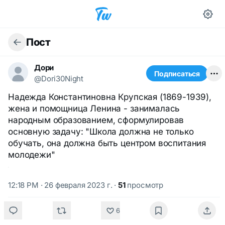
Пост
Дори
Подписаться
@Dori30Night
Надежда Константиновна Крупская (1869-1939),
жена и помощница Ленина - занималась
народным образованием, сформулировав
основную задачу: "Школа должна не только
обучать, она должна быть центром воспитания
молодежи"
12:18 PM · 26 февраля 2023 г.
·
51
просмотр
6