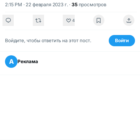
2:15 PM · 22 февраля 2023 г.
·
35
просмотров
4
Войдите, чтобы ответить на этот пост.
Войти
А
Реклама