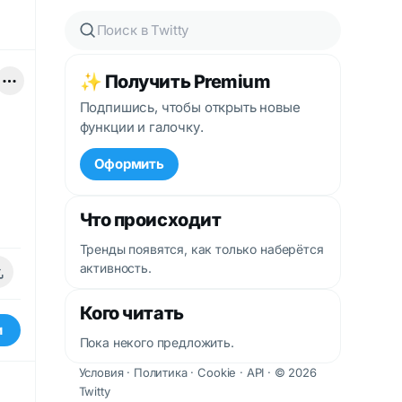
✨ Получить Premium
Подпишись, чтобы открыть новые
функции и галочку.
Оформить
Что происходит
Тренды появятся, как только наберётся
активность.
Кого читать
и
Пока некого предложить.
Условия
·
Политика
·
Cookie
·
API
· © 2026
Twitty