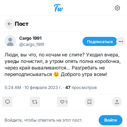
Пост
Cargo 1991
Подписаться
@cargo_1991
Люди, вы что, по ночам не спите? Уходил вчера,
уведы почистил, а утром опять полна коробочка,
через край вываливаются... Разгребать не
переподписываться 😉 Доброго утра всем!
5:24 AM · 10 февраля 2023 г.
·
47
просмотров
5
Войдите, чтобы ответить на этот пост.
Войти