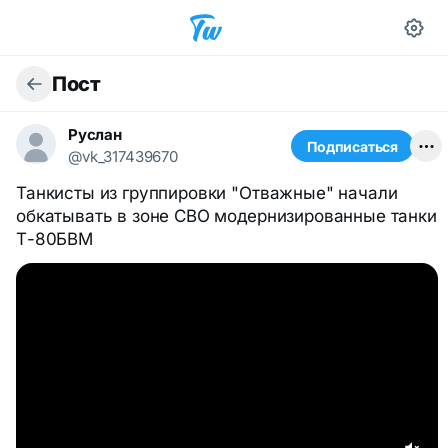
Пост
Руслан
Подписаться
@vk_317439670
Танкисты из группировки "Отважные" начали
обкатывать в зоне СВО модернизированные танки
Т-80БВМ