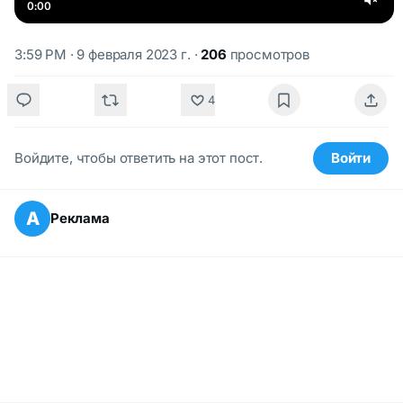
0:00
3:59 PM · 9 февраля 2023 г.
·
206
просмотров
4
Войдите, чтобы ответить на этот пост.
Войти
А
Реклама