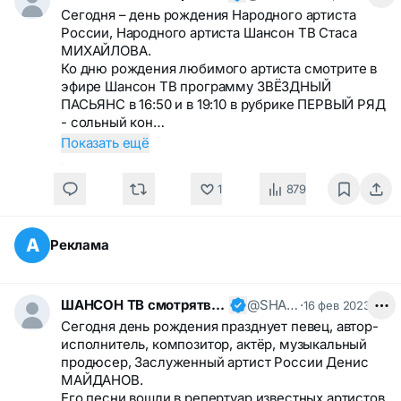
Сегодня – день рождения Народного артиста
России, Народного артиста Шансон ТВ Стаса
МИХАЙЛОВА.
Ко дню рождения любимого артиста смотрите в
эфире Шансон ТВ программу ЗВЁЗДНЫЙ
ПАСЬЯНС в 16:50 и в 19:10 в рубрике ПЕРВЫЙ РЯД
- сольный кон…
Показать ещё
1
879
А
Реклама
ШАНСОН ТВ смотрятвсешансонтв
@SHANSONTV
·
16 фев 2023
Сегодня день рождения празднует певец, автор-
исполнитель, композитор, актёр, музыкальный
продюсер, Заслуженный артист России Денис
МАЙДАНОВ.
Его песни вошли в репертуар известных артистов,