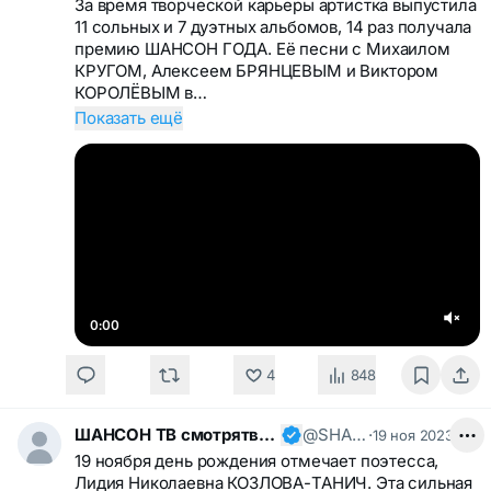
За время творческой карьеры артистка выпустила
11 сольных и 7 дуэтных альбомов, 14 раз получала
премию ШАНСОН ГОДА. Её песни с Михаилом
КРУГОМ, Алексеем БРЯНЦЕВЫМ и Виктором
КОРОЛЁВЫМ в…
Показать ещё
0:00
4
848
ШАНСОН ТВ смотрятвсешансонтв
@SHANSONTV
·
19 ноя 2023
19 ноября день рождения отмечает поэтесса,
Лидия Николаевна КОЗЛОВА-ТАНИЧ. Эта сильная