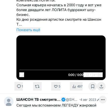
комплексов ЛОЛИТЫ.
Сольная карьера началась в 2000 году и вот уже
более двадцати лет ЛОЛИТА будоражит шоу-
бизнес.
Ко дню рождения артистки смотрите на Шансон
Т…
Показать ещё
0:00 / 0:00
1
5
497
ШАНСОН ТВ смотрятвсешансонтв
@SHANSONTV
·
4 авг 2023
Сегодня мы вспоминаем ЛЕГЕНДУ жанровой