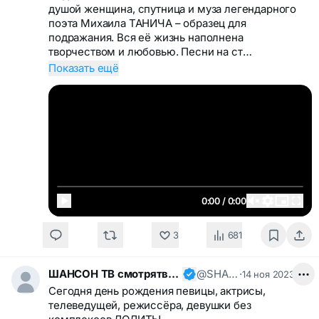
душой женщина, спутница и муза легендарного
поэта Михаила ТАНИЧА – образец для
подражания. Вся её жизнь наполнена
творчеством и любовью. Песни на ст…
Показать ещё
0:00 / 0:00
3
681
ШАНСОН ТВ смотрятвсешансонтв
@SHANSONTV
·
14 ноя 2023
Сегодня день рождения певицы, актрисы,
телеведущей, режиссёра, девушки без